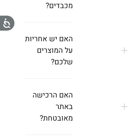
מכבדים?
נ
ג
האם יש אחריות
י
על המוצרים
ש
שלכם?
ו
ת
האם הרכישה
באתר
מאובטחת?