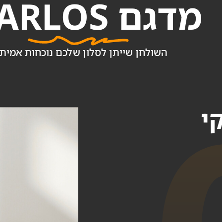
מדגם KARLOS?
השולחן שייתן לסלון שלכם נוכחות אמית
י