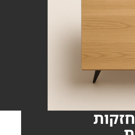
2
חזקות