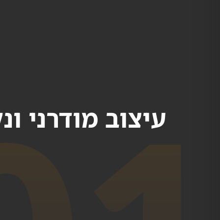
עיצוב מודרני ונק