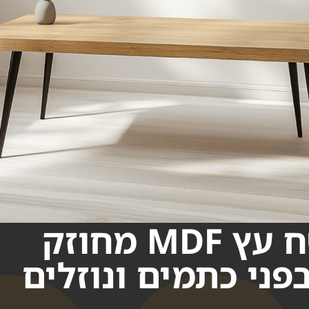
משטח עץ MDF מחוזק
פני כתמים ונוזלים