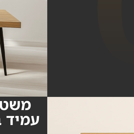
עמיד ב