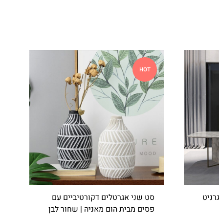
HOT
רניט
סט שני אגרטלים דקורטיביים עם
פסים מבית הום מאניה | שחור לבן